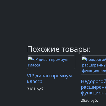
Похожие товары:
VIP диван премиум-
класса
Недорогой
расширен
3181
руб.
функцион
2836
руб.