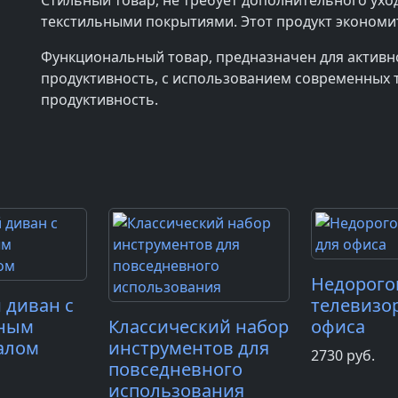
Стильный товар, не требует дополнительного уход
текстильными покрытиями. Этот продукт экономи
Функциональный товар, предназначен для активн
продуктивность, с использованием современных 
продуктивность.
Недорого
 диван с
телевизо
ным
Классический набор
офиса
алом
инструментов для
2730
руб.
повседневного
использования