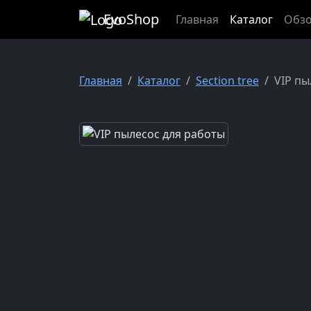
EvoShop
Главная
Каталог
Обз
Главная
Каталог
Section tree
VIP пы