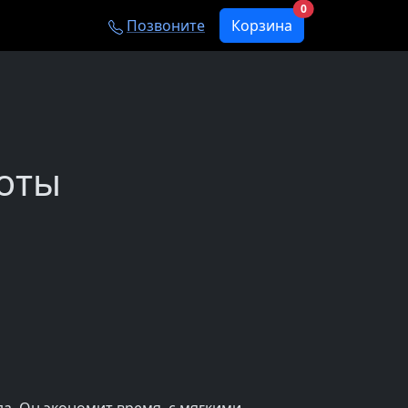
0
Позвоните
Корзина
боты