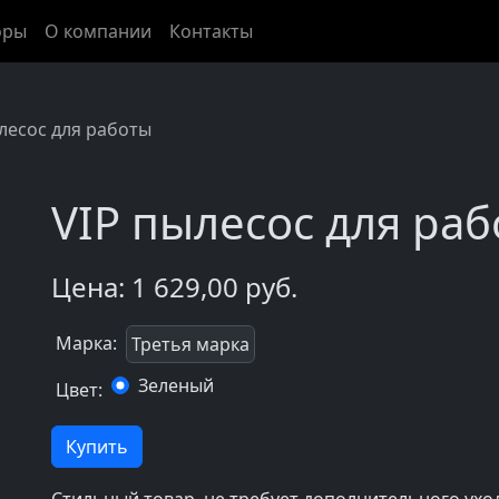
оры
О компании
Контакты
лесос для работы
VIP пылесос для ра
Цена:
1 629,00 руб.
Марка:
Третья марка
Зеленый
Цвет:
Купить